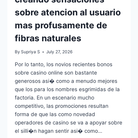
ASI�
sobre atencion al usuario
COMO
DE
mas profusamente de
RETIRADA
DEL
fibras naturales
CASINO
By
Supriya S
July 27, 2026
Por lo tanto, los novios recientes bonos
sobre casino online son bastante
generosos asi� como a menudo mejores
que los para los nombres esgrimidas de la
factoria. En un escenario mucho
competitivo, las promociones resultan
forma de que las como novedad
operadores de casino se va a apoyar sobre
el silli�n hagan sentir asi� como…