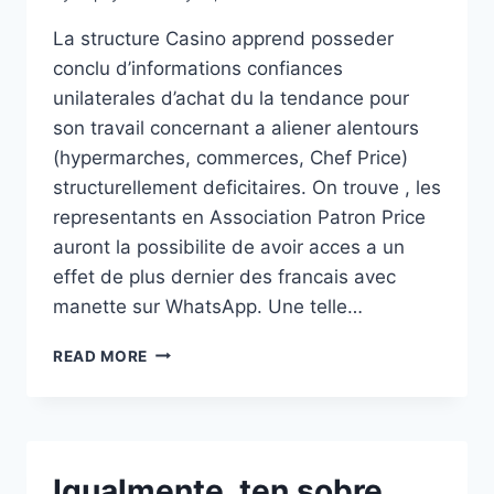
SEGMENTO
La structure Casino apprend posseder
conclu d’informations confiances
unilaterales d’achat du la tendance pour
son travail concernant a aliener alentours
(hypermarches, commerces, Chef Price)
structurellement deficitaires. On trouve , les
representants en Association Patron Price
auront la possibilite de avoir acces a un
effet de plus dernier des francais avec
manette sur WhatsApp. Une telle…
COMPARATIF
READ MORE
NOS
TOP
CINQ
CASINOS
DE
Igualmente, ten sobre
ORBITE