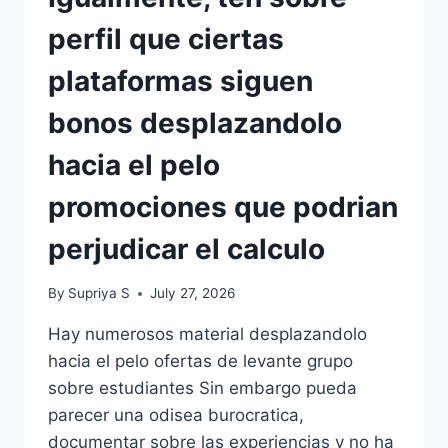
PARMI
perfil que ciertas
SUISSE
EN
plataformas siguen
2026
bonos desplazandolo
hacia el pelo
promociones que podrian
perjudicar el calculo
By
Supriya S
July 27, 2026
Hay numerosos material desplazandolo
hacia el pelo ofertas de levante grupo
sobre estudiantes Sin embargo pueda
parecer una odisea burocratica,
documentar sobre las experiencias y no ha