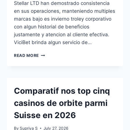
Stellar LTD han demostrado consistencia
en sus operaciones, manteniendo multiples
marcas bajo es invierno troley corporativo
con algun historial de beneficios
justamente y atencion al cliente efectiva.
ViciBet brinda algun servicio de…
CON
READ MORE
UNAS
3,500
IMPORTES
QUE
HAY
Comparatif nos top cinq
DISPONIBLES,
VICIBET
casinos de orbite parmi
INSCRIBIRI?
POSICIONA
Suisse en 2026
COMPETITIVAMENTE
EN
ESTE
By
Supriya S
July 27, 2026