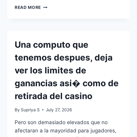
ESTE
READ MORE
TIPO
DE
POSIBILIDAD,
COMO
LA
Una computo que
RULETA
AMERICANA
tenemos despues, deja
Y
NO
ver los limites de
HA
TRANSPIRADO
ganancias asi� como de
RULETA
3D
retirada del casino
ESTARAN
QUE
HAY
By
Supriya S
July 27, 2026
DISPONIBLES
DURANTE
Pero son demasiado elevados que no
INTERPRETACION
afectaran a la mayoridad para jugadores,
SMARTPHONE