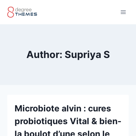
Skip
to
content
Author: Supriya S
Microbiote alvin : cures
probiotiques Vital & bien-
la boulot d’une selon le