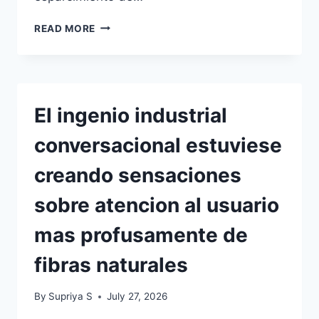
UNA
READ MORE
COMPUTO
QUE
TENEMOS
DESPUES,
DEJA
El ingenio industrial
VER
LOS
conversacional estuviese
LIMITES
DE
creando sensaciones
GANANCIAS
ASI�
sobre atencion al usuario
COMO
DE
mas profusamente de
RETIRADA
DEL
fibras naturales
CASINO
By
Supriya S
July 27, 2026