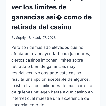
NO
ver los limites de
HA
TRANSPIRADO
ganancias asi� como de
RULETA
3D
retirada del casino
ESTARAN
QUE
HAY
By
Supriya S
July 27, 2026
DISPONIBLES
DURANTE
Pero son demasiado elevados que no
INTERPRETACION
afectaran a la mayoridad para jugadores,
SMARTPHONE
ciertos casinos imponen limites sobre
retirada o bien de ganancias muy
restrictivos. No obstante este casino
resulta una opcion aceptable de algunos,
existe otras posibilidades de mas correcta
de quienes navegen hasta algun casino en
internet cual muestre una experiencia de
esparcimiento de…