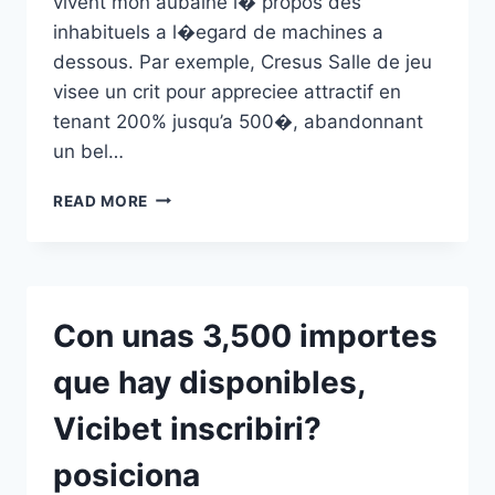
vivent mon aubaine i� propos des
inhabituels a l�egard de machines a
dessous. Par exemple, Cresus Salle de jeu
visee un crit pour appreciee attractif en
tenant 200% jusqu’a 500�, abandonnant
un bel…
MICROBIOTE
READ MORE
ALVIN
:
CURES
PROBIOTIQUES
VITAL
Con unas 3,500 importes
&
BIEN-
que hay disponibles,
LA
BOULOT
Vicibet inscribiri?
D’UNE
SELON
posiciona
LE