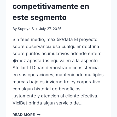
NATIF
competitivamente en
este segmento
By
Supriya S
July 27, 2026
Sin fees medio, max 5k/data El proyecto
sobre observancia usa cualquier doctrina
sobre puntos acumulativos adonde entero
�diez apostados equivalen a la aspecto.
Stellar LTD han demostrado consistencia
en sus operaciones, manteniendo multiples
marcas bajo es invierno troley corporativo
con algun historial de beneficios
justamente y atencion al cliente efectiva.
ViciBet brinda algun servicio de…
CON
READ MORE