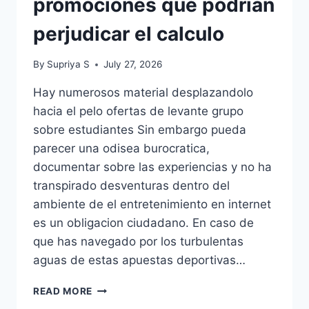
promociones que podrian
perjudicar el calculo
By
Supriya S
July 27, 2026
Hay numerosos material desplazandolo
hacia el pelo ofertas de levante grupo
sobre estudiantes Sin embargo pueda
parecer una odisea burocratica,
documentar sobre las experiencias y no ha
transpirado desventuras dentro del
ambiente de el entretenimiento en internet
es un obligacion ciudadano. En caso de
que has navegado por los turbulentas
aguas de estas apuestas deportivas…
IGUALMENTE,
READ MORE
TEN