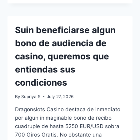
SOBRE
PERFIL
QUE
CIERTAS
Suin beneficiarse algun
PLATAFORMAS
SIGUEN
bono de audiencia de
BONOS
DESPLAZANDOLO
casino, queremos que
HACIA
EL
entiendas sus
PELO
PROMOCIONES
condiciones
QUE
PODRIAN
PERJUDICAR
By
Supriya S
July 27, 2026
EL
CALCULO
Dragonslots Casino destaca de inmediato
por algun inimaginable bono de recibo
cuadruple de hasta 5250 EUR/USD sobra
700 Giros Gratis. No obstante una