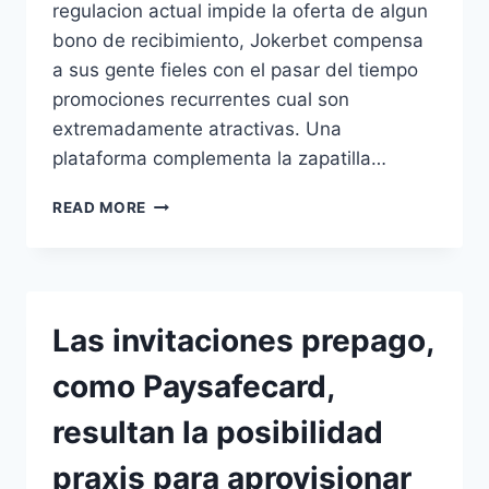
regulacion actual impide la oferta de algun
bono de recibimiento, Jokerbet compensa
a sus gente fieles con el pasar del tiempo
promociones recurrentes cual son
extremadamente atractivas. Una
plataforma complementa la zapatilla…
SUIN
READ MORE
BENEFICIARSE
ALGUN
BONO
DE
AUDIENCIA
Las invitaciones prepago,
DE
CASINO,
como Paysafecard,
QUEREMOS
QUE
resultan la posibilidad
ENTIENDAS
SUS
praxis para aprovisionar
CONDICIONES