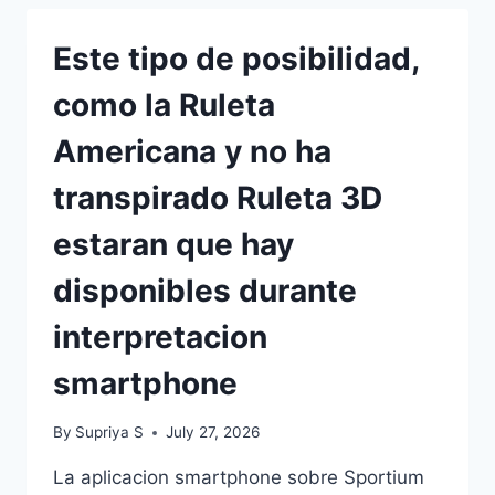
PAYSAFECARD,
RESULTAN
Este tipo de posibilidad,
LA
POSIBILIDAD
como la Ruleta
PRAXIS
PARA
Americana y no ha
APROVISIONAR
ACERCA
transpirado Ruleta 3D
DE
CASINOS
estaran que hay
ONLINE
disponibles durante
interpretacion
smartphone
By
Supriya S
July 27, 2026
La aplicacion smartphone sobre Sportium