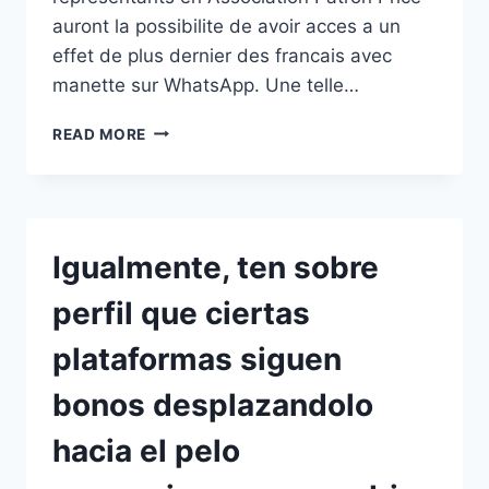
auront la possibilite de avoir acces a un
effet de plus dernier des francais avec
manette sur WhatsApp. Une telle…
COMPARATIF
READ MORE
NOS
TOP
CINQ
CASINOS
DE
Igualmente, ten sobre
ORBITE
PARMI
perfil que ciertas
SUISSE
EN
plataformas siguen
2026
bonos desplazandolo
hacia el pelo