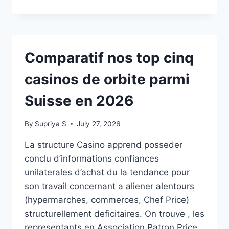
UNAS
3,500
IMPORTES
QUE
HAY
Comparatif nos top cinq
DISPONIBLES,
VICIBET
casinos de orbite parmi
INSCRIBIRI?
POSICIONA
Suisse en 2026
COMPETITIVAMENTE
EN
ESTE
By
Supriya S
July 27, 2026
SEGMENTO
La structure Casino apprend posseder
conclu d’informations confiances
unilaterales d’achat du la tendance pour
son travail concernant a aliener alentours
(hypermarches, commerces, Chef Price)
structurellement deficitaires. On trouve , les
representants en Association Patron Price