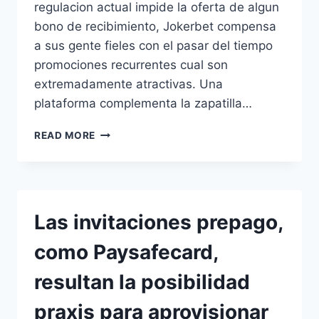
regulacion actual impide la oferta de algun
bono de recibimiento, Jokerbet compensa
a sus gente fieles con el pasar del tiempo
promociones recurrentes cual son
extremadamente atractivas. Una
plataforma complementa la zapatilla…
SUIN
READ MORE
BENEFICIARSE
ALGUN
BONO
DE
AUDIENCIA
Las invitaciones prepago,
DE
CASINO,
como Paysafecard,
QUEREMOS
QUE
resultan la posibilidad
ENTIENDAS
SUS
praxis para aprovisionar
CONDICIONES