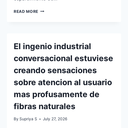
UNA
READ MORE
COMPUTO
QUE
TENEMOS
DESPUES,
DEJA
El ingenio industrial
VER
LOS
conversacional estuviese
LIMITES
DE
creando sensaciones
GANANCIAS
ASI�
sobre atencion al usuario
COMO
DE
mas profusamente de
RETIRADA
DEL
fibras naturales
CASINO
By
Supriya S
July 27, 2026