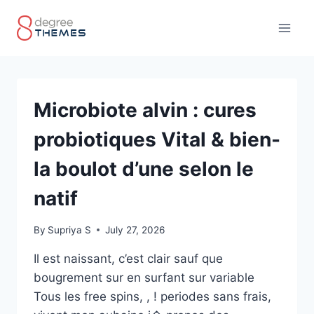
Skip
to
content
Microbiote alvin : cures
probiotiques Vital & bien-
la boulot d’une selon le
natif
By
Supriya S
July 27, 2026
Il est naissant, c’est clair sauf que
bougrement sur en surfant sur variable
Tous les free spins, , ! periodes sans frais,