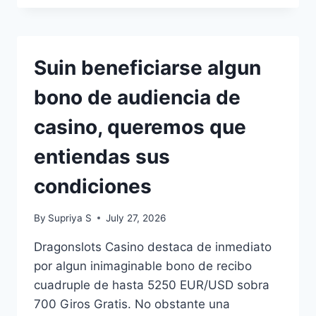
SOBRE
PERFIL
QUE
CIERTAS
Suin beneficiarse algun
PLATAFORMAS
SIGUEN
bono de audiencia de
BONOS
DESPLAZANDOLO
casino, queremos que
HACIA
EL
entiendas sus
PELO
PROMOCIONES
condiciones
QUE
PODRIAN
PERJUDICAR
By
Supriya S
July 27, 2026
EL
CALCULO
Dragonslots Casino destaca de inmediato
por algun inimaginable bono de recibo
cuadruple de hasta 5250 EUR/USD sobra
700 Giros Gratis. No obstante una