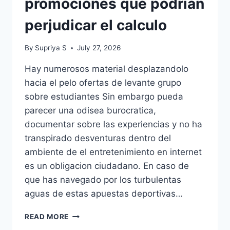
promociones que podrian
perjudicar el calculo
By
Supriya S
July 27, 2026
Hay numerosos material desplazandolo
hacia el pelo ofertas de levante grupo
sobre estudiantes Sin embargo pueda
parecer una odisea burocratica,
documentar sobre las experiencias y no ha
transpirado desventuras dentro del
ambiente de el entretenimiento en internet
es un obligacion ciudadano. En caso de
que has navegado por los turbulentas
aguas de estas apuestas deportivas…
IGUALMENTE,
READ MORE
TEN